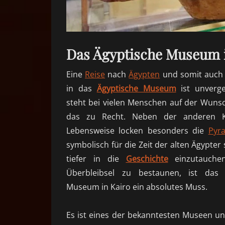
Das Ägyptische Museum i
Eine
Reise
nach
Ägypten
und somit auch 
in das
Ägyptische Museum
ist unverge
steht bei vielen Menschen auf der Wunsc
das zu Recht. Neben der anderen K
Lebensweise locken besonders die
Pyr
symbolisch für die Zeit der alten Ägypter
tiefer in die
Geschichte
einzutauche
Überbleibsel zu bestaunen, ist das 
Museum in Kairo ein absolutes Muss.
Es ist eines der bekanntesten Museen un