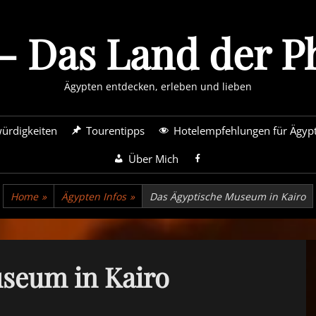
- Das Land der 
Ägypten entdecken, erleben und lieben
ürdigkeiten
Tourentipps
Hotelempfehlungen für Ägyp
Über Mich
Home
»
Ägypten Infos
»
Das Ägyptische Museum in Kairo
seum in Kairo