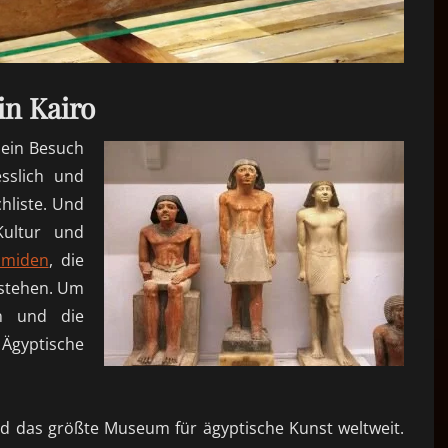
n Kairo
ein Besuch
sslich und
hliste. Und
ultur und
amiden
, die
 stehen. Um
n und die
Ägyptische
d das größte Museum für ägyptische Kunst weltweit.