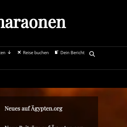
Pharaonen
ten
Reise buchen
Dein Bericht
Search
Neues auf Ägypten.org