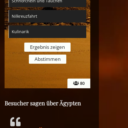
Schnorcheln und Tauchen
Nilkreuzfahrt
Kulinarik
80
Besucher sagen über Ägypten