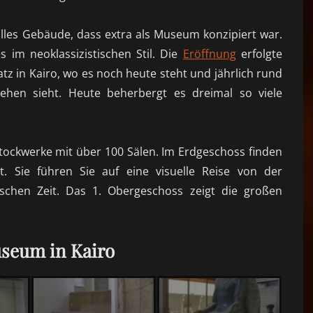
olles Gebäude, dass extra als Museum konzipiert war.
 im neoklassizistischen Stil. Die
Eröffnung
erfolgte
tz in Kairo, wo es noch heute steht und jährlich rund
hen sieht. Heute beherbergt es dreimal so viele
Stockwerke mit über 100 Sälen. Im Erdgeschoss finden
t. Sie führen Sie auf eine visuelle Reise von der
ischen Zeit. Das 1. Obergeschoss zeigt die großen
seum in Kairo