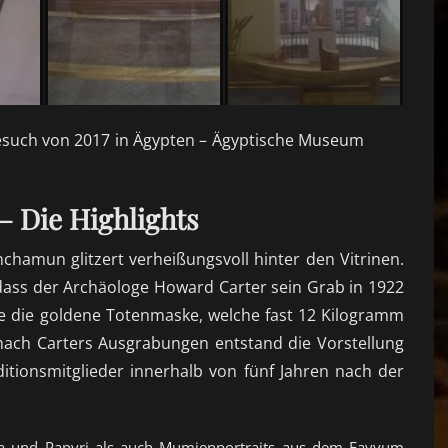
such von 2017 in Ägypten – Ägyptische Museum
 Die Highlights
chamun glitzert verheißungsvoll hinter den Vitrinen.
dass der Archäologe Howard Carter sein Grab in 1922
e die goldene Totenmaske, welche fast 12 Kilogramm
 nach Carters Ausgrabungen entstand die Vorstellung
itionsmitglieder innerhalb von fünf Jahren nach der
aka und Papyri als auch Mumienportraits aus dem Fayyum