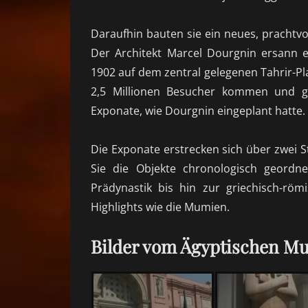
Daraufhin bauten sie ein neues, prachtv
Der Architekt Marcel Dourgnin ersann es
1902 auf dem zentral gelegenen Tahrir-Pla
2,5 Millionen Besucher kommen und ge
Exponate, wie Dourgnin eingeplant hatte.
Die Exponate erstrecken sich über zwei 
Sie die Objekte chronologisch geordne
Prädynastik bis hin zur griechisch-röm
Highlights wie die Mumien.
Bilder vom Ägyptischen Mu