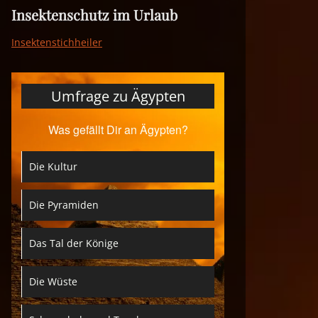
Insektenschutz im Urlaub
Insektenstichheiler
Umfrage zu Ägypten
Was gefällt Dir an Ägypten?
Die Kultur
Die Pyramiden
Das Tal der Könige
Die Wüste