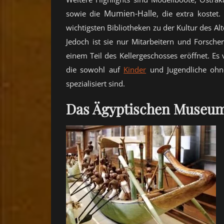
Mumien-Halle
sowie die
, die extra kostet
wichtigsten Bibliotheken zu der Kultur des Al
Jedoch ist sie nur Mitarbeitern und Forsch
einem Teil des Kellergeschosses eröffnet. E
die sowohl auf
Kinder
und Jugendliche ohn
spezialisiert sind.
Das Ägyptischen Museum 