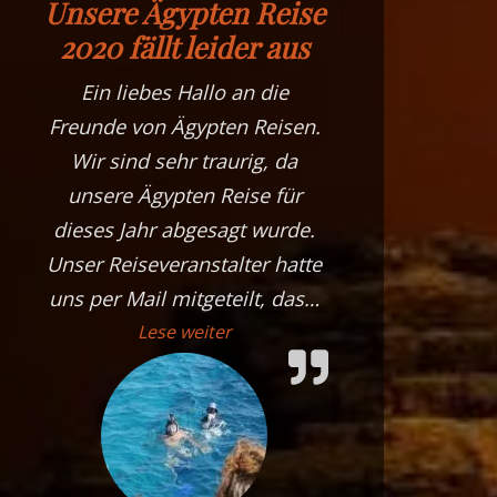
Unsere Ägypten Reise
2020 fällt leider aus
Ein liebes Hallo an die
Freunde von Ägypten Reisen.
Wir sind sehr traurig, da
unsere Ägypten Reise für
dieses Jahr abgesagt wurde.
Unser Reiseveranstalter hatte
uns per Mail mitgeteilt, das
…
„Unsere Ägypten Reise 2020 fällt
Lese weiter