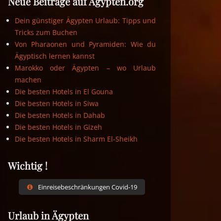
Neue Beiträge auf Ägypten.org
Dein günstiger Ägypten Urlaub: Tipps und
Tricks zum Buchen
Von Pharaonen und Pyramiden: Wie du
Ägyptisch lernen kannst
Marokko oder Ägypten – wo Urlaub
machen
Die besten Hotels in El Gouna
Die besten Hotels in Siwa
Die besten Hotels in Dahab
Die besten Hotels in Gizeh
Die besten Hotels in Sharm El-Sheikh
Wichtig !
Einreisebeschränkungen Covid-19
Urlaub in Ägypten