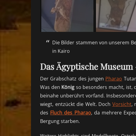
Die Bilder stammen von unserem Be
in Kairo
Das Ägyptische Museum –
Der Grabschatz des jungen
Pharao
Tutan
Was den
König
so besonders macht, ist, 
beinahe unberührt vorfand. Insbesonder
wiegt, entzückt die Welt. Doch
Vorsicht
,
des
Fluch des Pharao
, da mehrere Exped
Bergung starben.
Weitere Highlights sind Modellboote, Ostr