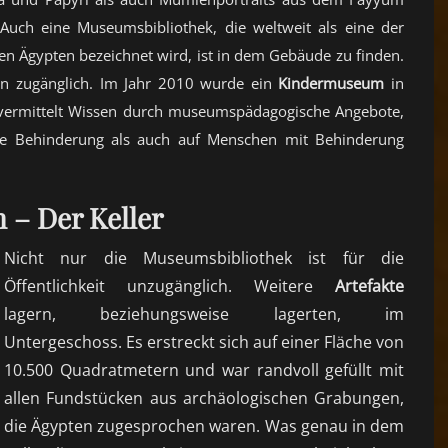
. Auch eine Museumsbibliothek, die weltweit als eine der
ten Ägypten bezeichnet wird, ist in dem Gebäude zu finden.
ern zugänglich. Im Jahr 2010 wurde ein
Kindermuseum
in
s vermittelt Wissen durch museumspädagogische Angebote,
e Behinderung als auch auf Menschen mit Behinderung
– Der Keller
Nicht nur die Museumsbibliothek ist für die
Öffentlichkeit unzugänglich. Weitere
Artefakte
lagern, beziehungsweise lagerten, im
Untergeschoss. Es erstreckt sich auf einer Fläche von
10.500 Quadratmetern und war randvoll gefüllt mit
allen Fundstücken aus archäologischen Grabungen,
die Ägypten zugesprochen waren. Was genau in dem