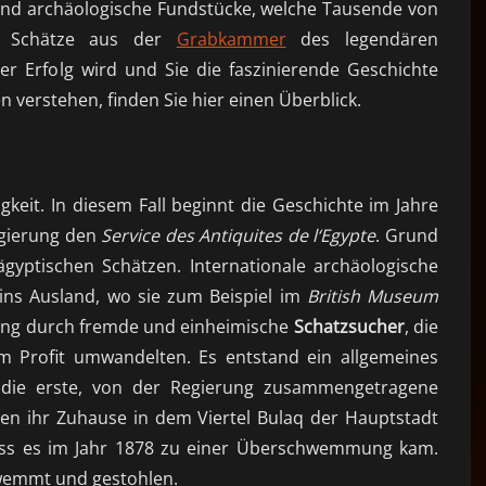
nd archäologische Fundstücke, welche Tausende von
ie Schätze aus der
Grabkammer
des legendären
ler Erfolg wird und Sie die faszinierende Geschichte
verstehen, finden Sie hier einen Überblick.
keit. In diesem Fall beginnt die Geschichte im Jahre
egierung den
Service des Antiquites de l‘Egypte
. Grund
gyptischen Schätzen. Internationale archäologische
ins Ausland, wo sie zum Beispiel im
British Museum
ung durch fremde und einheimische
Schatzsucher
, die
em Profit umwandelten. Es entstand ein allgemeines
h die erste, von der Regierung zusammengetragene
n ihr Zuhause in dem Viertel Bulaq der Hauptstadt
ass es im Jahr 1878 zu einer Überschwemmung kam.
wemmt und gestohlen.