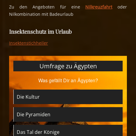
Zu den Angeboten für eine
Nilkreuzfahrt
oder
Nilkombination mit Badeurlaub
Insektenschutz im Urlaub
Insektenstichheiler
Umfrage zu Ägypten
Was gefällt Dir an Ägypten?
Die Kultur
Die Pyramiden
Das Tal der Könige