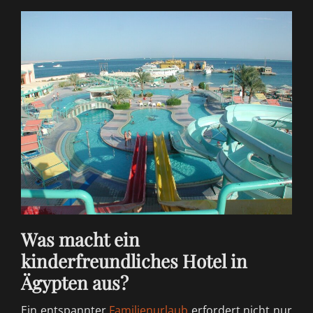
Was macht ein
kinderfreundliches Hotel in
Ägypten aus?
Ein entspannter
Familienurlaub
erfordert nicht nur