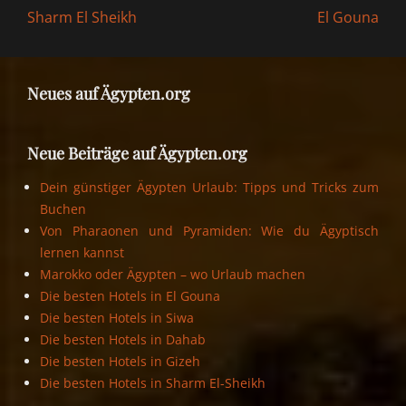
Previous
Next
Sharm El Sheikh
El Gouna
post:
post:
Neues auf Ägypten.org
Neue Beiträge auf Ägypten.org
Dein günstiger Ägypten Urlaub: Tipps und Tricks zum
Buchen
Von Pharaonen und Pyramiden: Wie du Ägyptisch
lernen kannst
Marokko oder Ägypten – wo Urlaub machen
Die besten Hotels in El Gouna
Die besten Hotels in Siwa
Die besten Hotels in Dahab
Die besten Hotels in Gizeh
Die besten Hotels in Sharm El-Sheikh