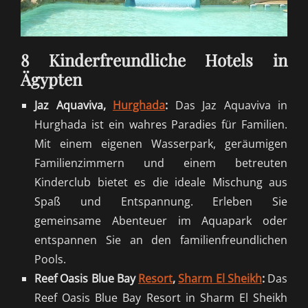
8 Kinderfreundliche Hotels in
Ägypten
Jaz Aquaviva,
Hurghada
:
Das Jaz Aquaviva in
Hurghada ist ein wahres Paradies für Familien.
Mit einem eigenen Wasserpark, geräumigen
Familienzimmern und einem betreuten
Kinderclub bietet es die ideale Mischung aus
Spaß und Entspannung. Erleben Sie
gemeinsame Abenteuer im Aquapark oder
entspannen Sie an den familienfreundlichen
Pools.
Reef Oasis Blue Bay
Resort
,
Sharm El Sheikh
:
Das
Reef Oasis Blue Bay Resort in Sharm El Sheikh