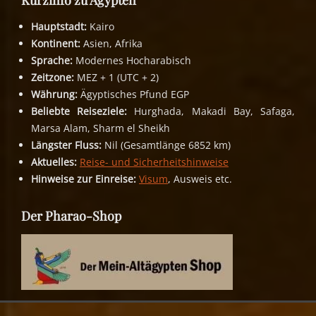
Hauptstadt:
Kairo
Kontinent:
Asien, Afrika
Sprache:
Modernes Hocharabisch
Zeitzone:
MEZ + 1 (UTC + 2)
Währung:
Ägyptisches Pfund EGP
Beliebte Reiseziele:
Hurghada, Makadi Bay, Safaga,
Marsa Alam, Sharm el Sheikh
Längster Fluss:
Nil (Gesamtlänge 6852 km)
Aktuelles:
Reise- und Sicherheitshinweise
Hinweise zur Einreise:
Visum
, Ausweis etc.
Der Pharao-Shop