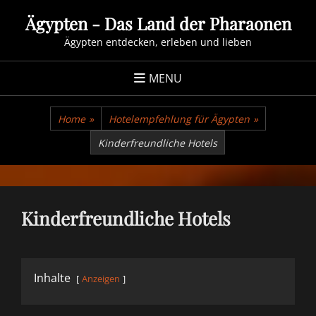
Skip
Ägypten - Das Land der Pharaonen
to
Ägypten entdecken, erleben und lieben
content
MENU
Home
»
Hotelempfehlung für Ägypten
»
Kinderfreundliche Hotels
Kinderfreundliche Hotels
Inhalte
Anzeigen