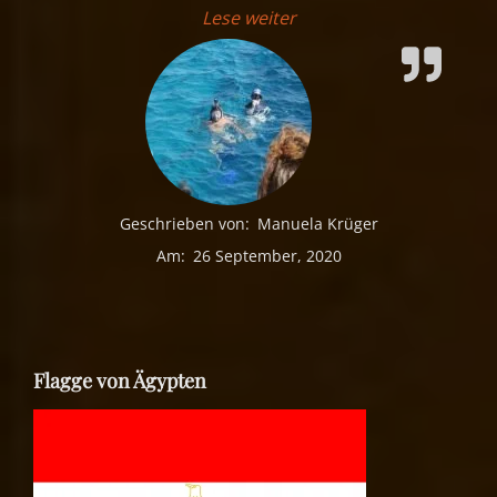
„Unsere Ägypten Reise 20
Lese weiter
Geschrieben von:
Manuela Krüger
Am:
26 September, 2020
Flagge von Ägypten