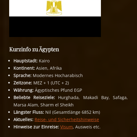
Kurzinfo zu Ägypten
Hauptstadt:
Kairo
Kontinent:
Asien, Afrika
Sprache:
Modernes Hocharabisch
Zeitzone:
MEZ + 1 (UTC + 2)
Währung:
Ägyptisches Pfund EGP
Beliebte Reiseziele:
Hurghada, Makadi Bay, Safaga,
Marsa Alam, Sharm el Sheikh
Längster Fluss:
Nil (Gesamtlänge 6852 km)
Aktuelles:
Reise- und Sicherheitshinweise
Hinweise zur Einreise:
Visum
, Ausweis etc.