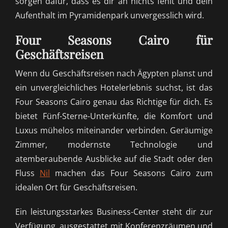
sorgen dafür, dass es dir an nichts fehlt und dein
Aufenthalt im Pyramidenpark unvergesslich wird.
Four Seasons Cairo für
Geschäftsreisen
Wenn du Geschäftsreisen nach Ägypten planst und
ein unvergleichliches Hotelerlebnis suchst, ist das
Four Seasons Cairo genau das Richtige für dich. Es
bietet Fünf-Sterne-Unterkünfte, die Komfort und
Luxus mühelos miteinander verbinden. Geräumige
Zimmer, modernste Technologie und
atemberaubende Ausblicke auf die Stadt oder den
Fluss
Nil
machen das Four Seasons Cairo zum
idealen Ort für Geschäftsreisen.
Ein leistungsstarkes Business-Center steht dir zur
Verfügung, ausgestattet mit Konferenzräumen und