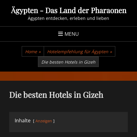
Skip
Ägypten - Das Land der Pharaonen
to
Ägypten entdecken, erleben und lieben
content
MENU
Home
»
Hotelempfehlung für Ägypten
»
Die besten Hotels in Gizeh
Die besten Hotels in Gizeh
Inhalte
Anzeigen