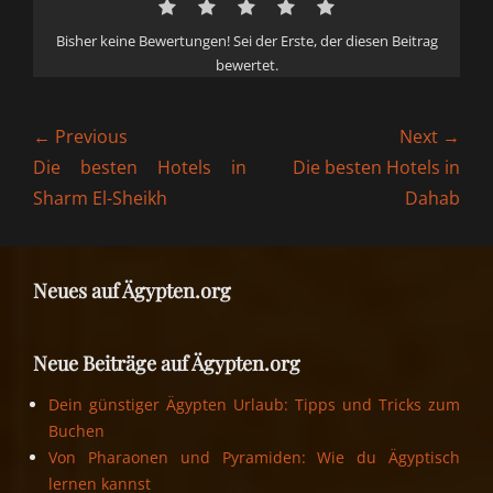
Bisher keine Bewertungen! Sei der Erste, der diesen Beitrag
bewertet.
Beitragsnavigation
← Previous
Next →
Previous
Next
Die besten Hotels in
Die besten Hotels in
post:
post:
Sharm El-Sheikh
Dahab
Neues auf Ägypten.org
Neue Beiträge auf Ägypten.org
Dein günstiger Ägypten Urlaub: Tipps und Tricks zum
Buchen
Von Pharaonen und Pyramiden: Wie du Ägyptisch
lernen kannst