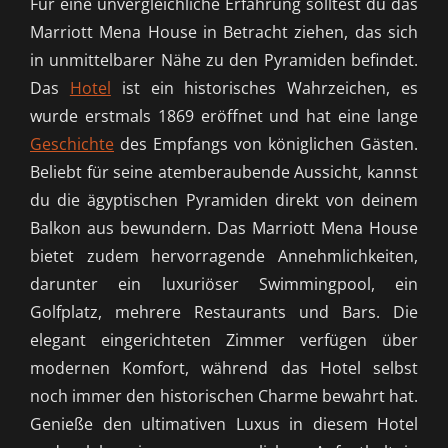
Für eine unvergleichliche Erfahrung solltest du das
Marriott Mena House in Betracht ziehen, das sich
in unmittelbarer Nähe zu den Pyramiden befindet.
Das
Hotel
ist ein historisches Wahrzeichen, es
wurde erstmals 1869 eröffnet und hat eine lange
Geschichte
des Empfangs von königlichen Gästen.
Beliebt für seine atemberaubende Aussicht, kannst
du die ägyptischen Pyramiden direkt von deinem
Balkon aus bewundern. Das Marriott Mena House
bietet zudem hervorragende Annehmlichkeiten,
darunter ein luxuriöser Swimmingpool, ein
Golfplatz, mehrere Restaurants und Bars. Die
elegant eingerichteten Zimmer verfügen über
modernen Komfort, während das Hotel selbst
noch immer den historischen Charme bewahrt hat.
Genieße den ultimativen Luxus in diesem Hotel