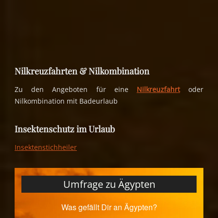
Nilkreuzfahrten & Nilkombination
Zu den Angeboten für eine
Nilkreuzfahrt
oder
Nilkombination mit Badeurlaub
Insektenschutz im Urlaub
Insektenstichheiler
Umfrage zu Ägypten
Was gefällt Dir an Ägypten?