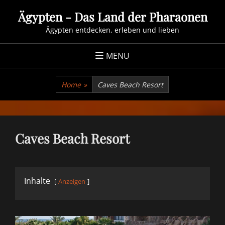
Skip
Ägypten - Das Land der Pharaonen
to
Ägypten entdecken, erleben und lieben
content
MENU
Home
»
Caves Beach Resort
Caves Beach Resort
Inhalte
Anzeigen