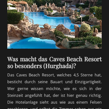
Was macht das Caves Beach Resort
so besonders (Hurghada)?
Das Caves Beach Resor
t, w
elches 4,5 Sterne ha
t,
b
esticht durch seine Bauart und Einzigartigkeit.
Wer gerne wissen möcht
e, w
ie es sich in der
Steinzeit angefühlt hat, der ist hier genau richtig.
Die Hotelanlage sieht aus wie aus einem Felsen