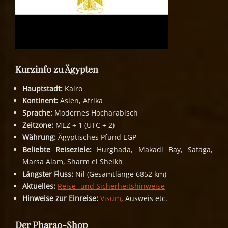
Kurzinfo zu Ägypten
Hauptstadt:
Kairo
Kontinent:
Asien, Afrika
Sprache:
Modernes Hocharabisch
Zeitzone:
MEZ + 1 (UTC + 2)
Währung:
Ägyptisches Pfund EGP
Beliebte Reiseziele:
Hurghada, Makadi Bay, Safaga,
Marsa Alam, Sharm el Sheikh
Längster Fluss:
Nil (Gesamtlänge 6852 km)
Aktuelles:
Reise- und Sicherheitshinweise
Hinweise zur Einreise:
Visum
, Ausweis etc.
Der Pharao-Shop