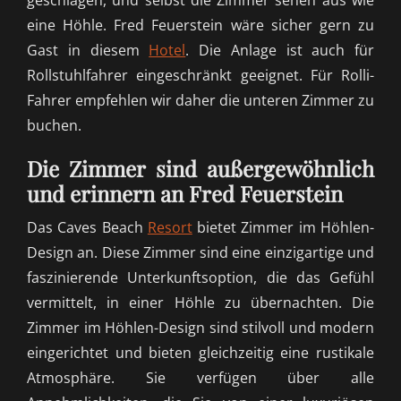
geschlage
n, u
nd selbst die Zimmer sehen aus wie
eine Höhle. Fred Feuerstein wäre sicher gern zu
Gast in diesem
Hotel
. Die Anlage ist auch für
Rollstuhlfahrer eingeschränkt geeignet. Für Rolli-
Fahrer empfehlen wir daher die unteren Zimmer zu
buchen.
Die Zimmer sind außergewöhnlich
und erinnern an Fred Feuerstein
Das Caves Beach
Resort
bietet Zimmer im Höhlen-
Design an. Diese Zimmer sind eine einzigartige und
faszinierende Unterkunftsoption, die das Gefühl
vermittelt, in einer Höhle zu übernachten. Die
Zimmer im Höhlen-Design sind stilvoll und modern
eingerichtet und bieten gleichzeitig eine rustikale
Atmosphäre. Sie verfügen über alle