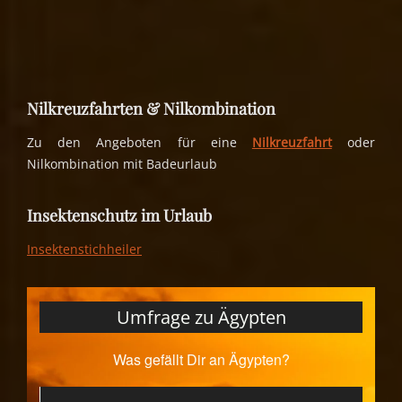
Nilkreuzfahrten & Nilkombination
Zu den Angeboten für eine
Nilkreuzfahrt
oder
Nilkombination mit Badeurlaub
Insektenschutz im Urlaub
Insektenstichheiler
Umfrage zu Ägypten
Was gefällt Dir an Ägypten?