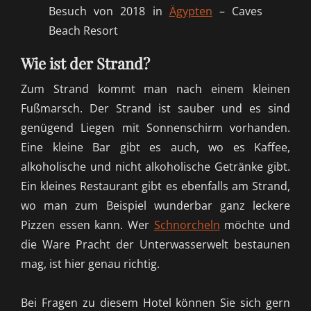
Besuch von 2018 in
Ägypten
– Caves
Beach Resort
Wie ist der Strand?
Zum Strand kommt man nach einem kleinen
Fußmarsch. Der Strand ist sauber und es sind
genügend Liegen mit Sonnenschirm vorhanden.
Eine kleine Bar gibt es
auch, wo
es Kaffee,
alkoholische
und
nicht alkoholische
Getränke gibt.
Ein kleines Restaurant gibt es ebenfalls am Stran
d,
w
o man zum Beispiel wunderbar ganz leckere
Pizzen essen kann. Wer
Schnorcheln
möchte und
die
Ware
Pracht der Unterwasserwelt bestaunen
mag, ist hier genau richtig.
Bei Fragen zu diesem Hotel können Sie sich gern