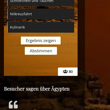
Schnorcheln und Tauchen
Nilkreuzfahrt
Kulinarik
80
Besucher sagen über Ägypten