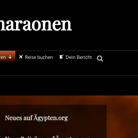
Pharaonen
ten
Reise buchen
Dein Bericht
Search
Neues auf Ägypten.org