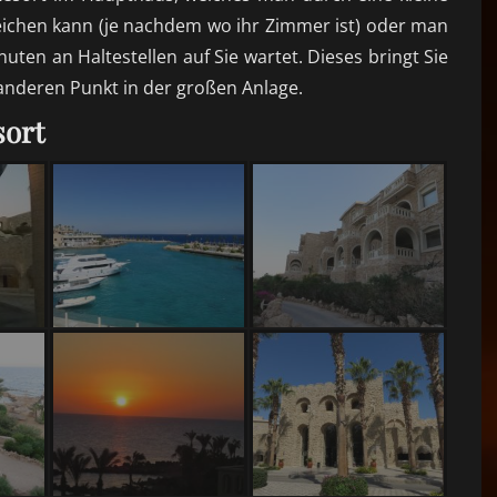
eichen kann
(je nachdem
wo ihr Zimmer ist) oder man
uten an Haltestellen auf Sie wartet. Dieses bringt Sie
nderen Punkt in der großen Anlage.
sort