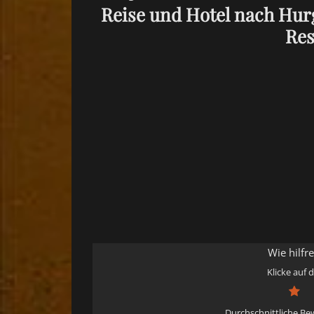
Reise und Hotel nach Hurg
Res
Wie hilfr
Klicke auf 
Durchschnittliche B