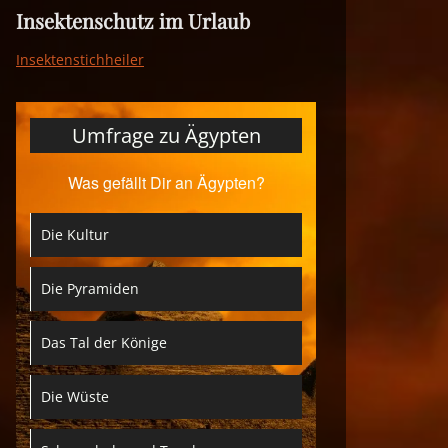
Insektenschutz im Urlaub
Insektenstichheiler
Umfrage zu Ägypten
Was gefällt Dir an Ägypten?
Die Kultur
Die Pyramiden
Das Tal der Könige
Die Wüste