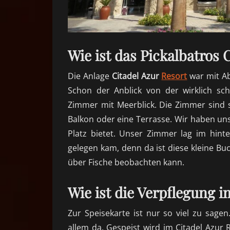
Wie ist
das Pickalbatros C
Die Anlage
Citadel Azur
Resort
war mit A
Schon der Anblick von der wirklich sc
Zimmer mit Meerblick. Die Zimmer sind
Balko
n
oder eine Terrasse. Wir haben uns
Platz bietet. Unser Zimmer lag im hint
gelegen kam, denn da ist diese kleine 
über Fische beobachten kann.
Wie ist die Verpflegung i
Zur Speisekarte ist nur
so viel
zu sagen
allem da. Gespeist wird im Citadel Azur 