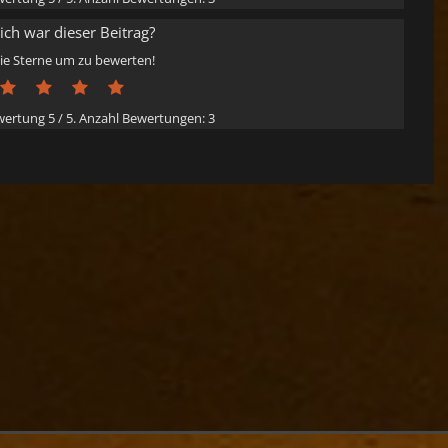
eich war dieser Beitrag?
die Sterne um zu bewerten!
ewertung
5
/ 5. Anzahl Bewertungen:
3