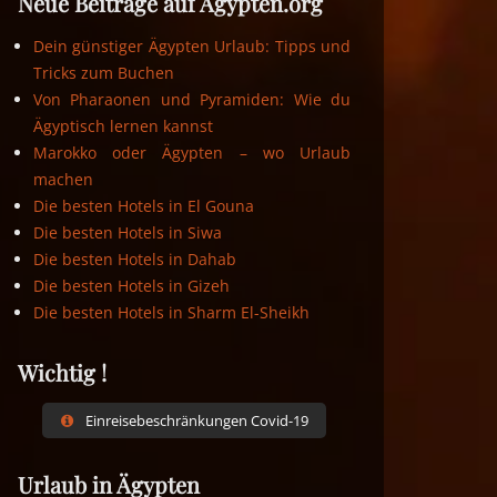
Neue Beiträge auf Ägypten.org
Dein günstiger Ägypten Urlaub: Tipps und
Tricks zum Buchen
Von Pharaonen und Pyramiden: Wie du
Ägyptisch lernen kannst
Marokko oder Ägypten – wo Urlaub
machen
Die besten Hotels in El Gouna
Die besten Hotels in Siwa
Die besten Hotels in Dahab
Die besten Hotels in Gizeh
Die besten Hotels in Sharm El-Sheikh
Wichtig !
Einreisebeschränkungen Covid-19
Urlaub in Ägypten