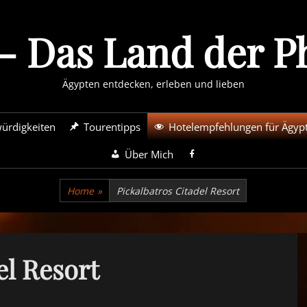
- Das Land der 
Ägypten entdecken, erleben und lieben
ürdigkeiten
Tourentipps
Hotelempfehlungen für Ägyp
Über Mich
Home
»
Pickalbatros Citadel Resort
el Resort