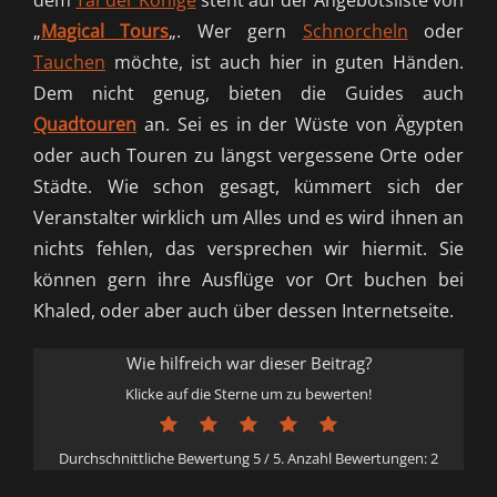
dem
Tal der Könige
steht auf der Angebotsliste von
„
Magical Tours
„. Wer gern
Schnorcheln
oder
Tauchen
möchte, ist auch hier in guten Händen.
Dem nicht genug, bieten die Guides auch
Quadtouren
an. Sei es in der Wüste von Ägypten
oder auch Touren zu längst vergessene Orte oder
Städte. Wie schon gesagt, kümmert sich der
Veranstalter wirklich um Alles und es wird ihnen an
nichts fehlen, das versprechen wir hiermit. Sie
können gern ihre Ausflüge vor Ort buchen bei
Khaled, oder aber auch über dessen Internetseite.
Wie hilfreich war dieser Beitrag?
Klicke auf die Sterne um zu bewerten!
Durchschnittliche Bewertung
5
/ 5. Anzahl Bewertungen:
2