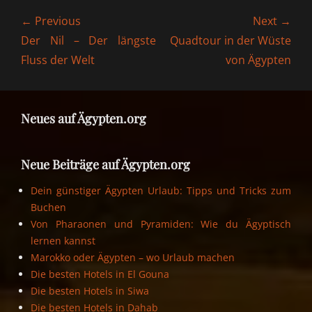
Beitragsnavigation
← Previous
Next →
Previous
Next
Der Nil – Der längste
Quadtour in der Wüste
post:
post:
Fluss der Welt
von Ägypten
Neues auf Ägypten.org
Neue Beiträge auf Ägypten.org
Dein günstiger Ägypten Urlaub: Tipps und Tricks zum
Buchen
Von Pharaonen und Pyramiden: Wie du Ägyptisch
lernen kannst
Marokko oder Ägypten – wo Urlaub machen
Die besten Hotels in El Gouna
Die besten Hotels in Siwa
Die besten Hotels in Dahab