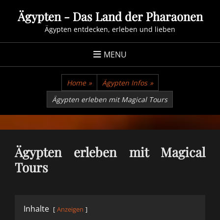
Skip
Ägypten - Das Land der Pharaonen
to
Ägypten entdecken, erleben und lieben
content
MENU
Home
»
Ägypten Infos
»
Ägypten erleben mit Magical Tours
Ägypten erleben mit Magical
Tours
Inhalte
Anzeigen