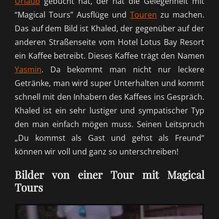
Urlaub
gebucht hat, der hat die Gelegenheit mit
“Magical Tours” Ausflüge und
Touren
zu machen.
Das auf dem Bild ist Khaled, der gegenüber auf der
anderen Straßenseite vom Hotel Lotus Bay Resort
ein Kaffee betreibt. Dieses Kaffee trägt den Namen
Yasmin
. Da bekommt man nicht nur leckere
Getränke, man wird super Unterhalten und kommt
schnell mit den Inhabern des Kaffees ins Gespräch.
Khaled ist ein sehr lustiger und sympatischer Typ
den man einfach mögen muss. Seinen Leitspruch
„Du kommst als Gast und gehst als Freund“
können wir voll und ganz so unterschreiben!
Bilder von einer Tour mit Magical
Tours