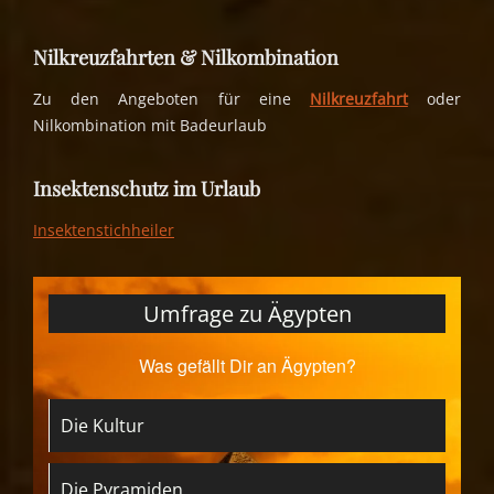
Nilkreuzfahrten & Nilkombination
Zu den Angeboten für eine
Nilkreuzfahrt
oder
Nilkombination mit Badeurlaub
Insektenschutz im Urlaub
Insektenstichheiler
Umfrage zu Ägypten
Was gefällt Dir an Ägypten?
Die Kultur
Die Pyramiden