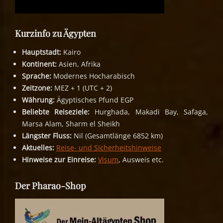
Kurzinfo zu Ägypten
Hauptstadt:
Kairo
Kontinent:
Asien, Afrika
Sprache:
Modernes Hocharabisch
Zeitzone:
MEZ + 1 (UTC + 2)
Währung:
Ägyptisches Pfund EGP
Beliebte Reiseziele:
Hurghada, Makadi Bay, Safaga,
Marsa Alam, Sharm el Sheikh
Längster Fluss:
Nil (Gesamtlänge 6852 km)
Aktuelles:
Reise- und Sicherheitshinweise
Hinweise zur Einreise:
Visum
, Ausweis etc.
Der Pharao-Shop