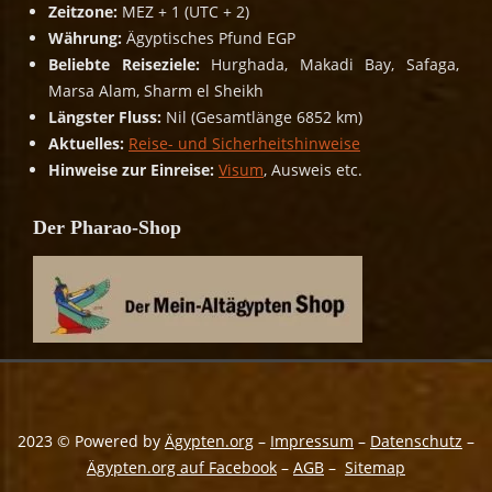
Zeitzone:
MEZ + 1 (UTC + 2)
Währung:
Ägyptisches Pfund EGP
Beliebte Reiseziele:
Hurghada, Makadi Bay, Safaga,
Marsa Alam, Sharm el Sheikh
Längster Fluss:
Nil (Gesamtlänge 6852 km)
Aktuelles:
Reise- und Sicherheitshinweise
Hinweise zur Einreise:
Visum
, Ausweis etc.
Der Pharao-Shop
2023 © Powered by
Ägypten.org
–
Impressum
–
Datenschutz
–
Ägypten.org auf Facebook
–
AGB
–
Sitemap