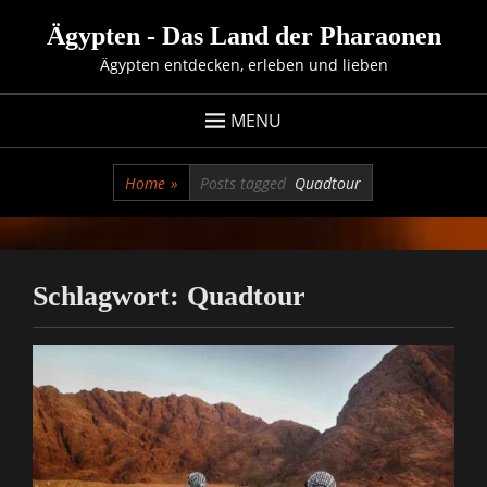
Skip
Ägypten - Das Land der Pharaonen
to
Ägypten entdecken, erleben und lieben
content
MENU
Home
»
Posts tagged
Quadtour
Schlagwort:
Quadtour