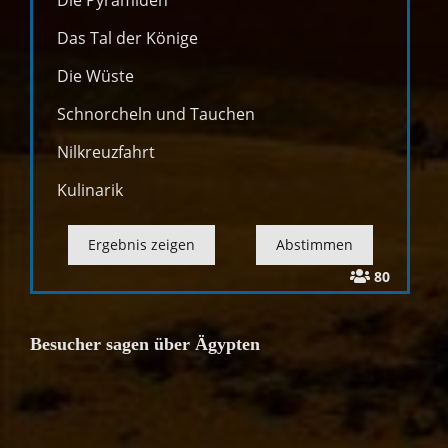
Die Pyramiden
Das Tal der Könige
Die Wüste
Schnorcheln und Tauchen
Nilkreuzfahrt
Kulinarik
80
Besucher sagen über Ägypten