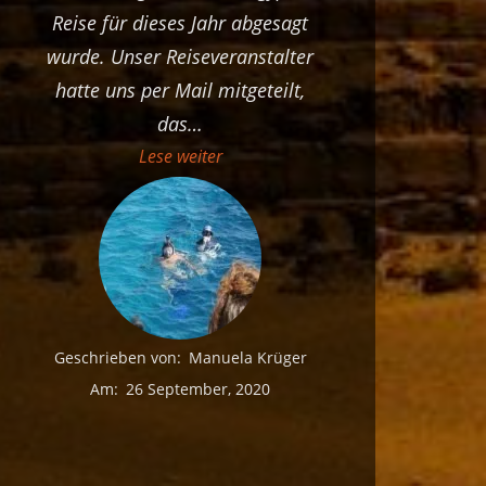
Reise für dieses Jahr abgesagt
wurde. Unser Reiseveranstalter
hatte uns per Mail mitgeteilt,
das
…
„Unsere Ägypten Reise 2020 fällt le
Lese weiter
Geschrieben von:
Manuela Krüger
Am:
26 September, 2020