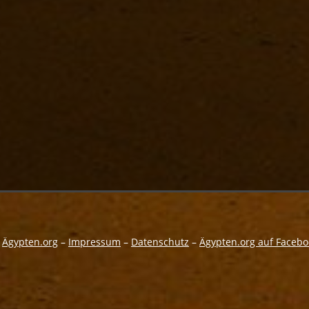
y
Ägypten.org
–
Impressum
–
Datenschutz
–
Ägypten.org auf Facebo