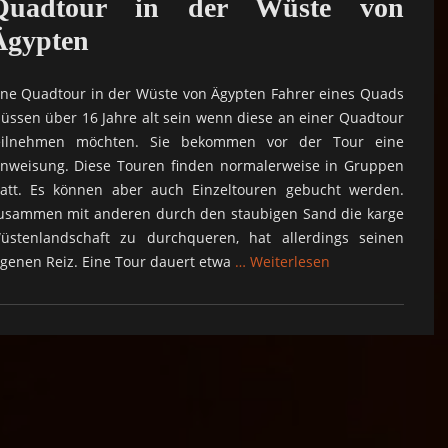
Quadtour in der Wüste von
Ägypten
ine Quadtour in der Wüste von Ägypten Fahrer eines Quads
üssen über 16 Jahre alt sein wenn diese an einer Quadtour
eilnehmen möchten. Sie bekommen vor der Tour eine
inweisung. Diese Touren finden normalerweise in Gruppen
tatt. Es können aber auch Einzeltouren gebucht werden.
usammen mit anderen durch den staubigen Sand die karge
üstenlandschaft zu durchqueren, hat allerdings seinen
igenen Reiz. Eine Tour dauert etwa
… Weiterlesen