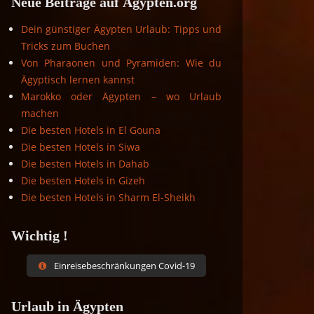
Neue Beiträge auf Ägypten.org
Dein günstiger Ägypten Urlaub: Tipps und
Tricks zum Buchen
Von Pharaonen und Pyramiden: Wie du
Ägyptisch lernen kannst
Marokko oder Ägypten – wo Urlaub
machen
Die besten Hotels in El Gouna
Die besten Hotels in Siwa
Die besten Hotels in Dahab
Die besten Hotels in Gizeh
Die besten Hotels in Sharm El-Sheikh
Wichtig !
Einreisebeschränkungen Covid-19
Urlaub in Ägypten