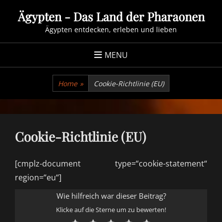
Skip
Ägypten - Das Land der Pharaonen
to
Ägypten entdecken, erleben und lieben
content
MENU
Home
»
Cookie-Richtlinie (EU)
Cookie-Richtlinie (EU)
[cmplz-document type=“cookie-statement“
region=“eu“]
Wie hilfreich war dieser Beitrag?
Klicke auf die Sterne um zu bewerten!