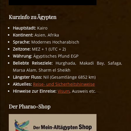
Kurzinfo zu Ägypten
Hauptstadt:
Kairo
Kontinent:
Asien, Afrika
Sprache:
Modernes Hocharabisch
Zeitzone:
MEZ + 1 (UTC + 2)
Währung:
Ägyptisches Pfund EGP
Beliebte Reiseziele:
Hurghada, Makadi Bay, Safaga,
Marsa Alam, Sharm el Sheikh
Längster Fluss:
Nil (Gesamtlänge 6852 km)
Aktuelles:
Reise- und Sicherheitshinweise
Hinweise zur Einreise:
Visum
, Ausweis etc.
Der Pharao-Shop