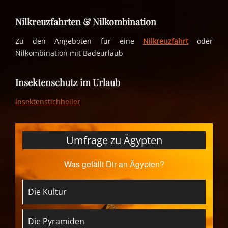
Nilkreuzfahrten & Nilkombination
Zu den Angeboten für eine
Nilkreuzfahrt
oder
Nilkombination mit Badeurlaub
Insektenschutz im Urlaub
Insektenstichheiler
Umfrage zu Ägypten
Was gefällt Dir an Ägypten?
Die Kultur
Die Pyramiden